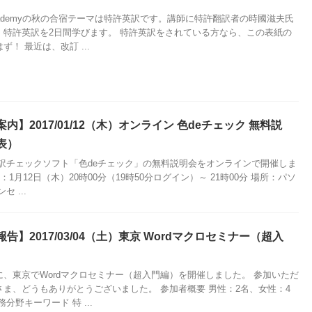
Academyの秋の合宿テーマは特許英訳です。講師に特許翻訳者の時國滋夫氏
、特許英訳を2日間学びます。 特許英訳をされている方なら、この表紙の
！ 最近は、改訂 ...
内】2017/01/12（木）オンライン 色deチェック 無料説
表）
翻訳チェックソフト「色deチェック」の無料説明会をオンラインで開催しま
：1月12日（木）20時00分（19時50分ログイン）～ 21時00分 場所：パソ
 ...
告】2017/03/04（土）東京 Wordマクロセミナー（超入
、東京でWordマクロセミナー（超入門編）を開催しました。 参加いただ
ま、どうもありがとうございました。 参加者概要 男性：2名、女性：4
分野キーワード 特 ...