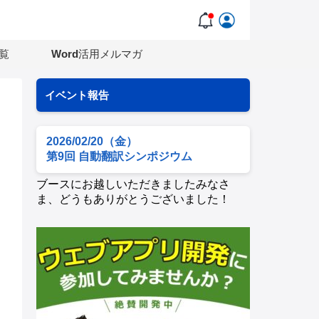
覧
Word活用メルマガ
イベント報告
2026/02/20（金）
第9回 自動翻訳シンポジウム
ブースにお越しいただきましたみなさ
ま、どうもありがとうございました！