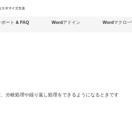
ポート & FAQ
Wordアドイン
Wordマクロ一
は、分岐処理や繰り返し処理をできるようになるときです