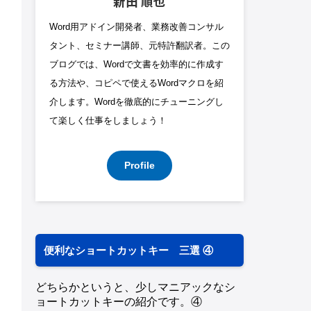
新田 順也
Word用アドイン開発者、業務改善コンサル
タント、セミナー講師、元特許翻訳者。この
ブログでは、Wordで文書を効率的に作成す
る方法や、コピペで使えるWordマクロを紹
介します。Wordを徹底的にチューニングし
て楽しく仕事をしましょう！
Profile
便利なショートカットキー 三選 ④
どちらかというと、少しマニアックなシ
ョートカットキーの紹介です。④