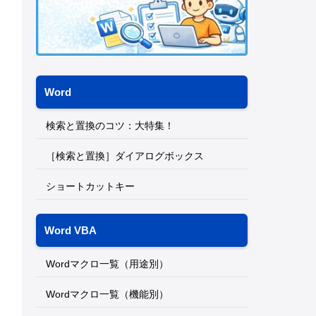
Word
検索と置換のコツ：大特集！
［検索と置換］ダイアログボックス
ショートカットキー
Word VBA
Wordマクロ一覧（用途別）
Wordマクロ一覧（機能別）