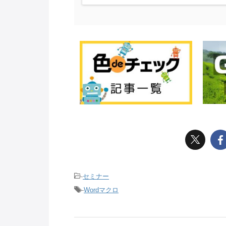
-
セミナー
-
Wordマクロ