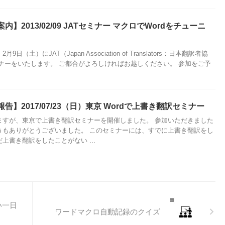
内】2013/02/09 JATセミナー マクロでWordをチューニ
9日（土）にJAT（Japan Association of Translators：日本翻訳者協
ミナーをいたします。 ご都合がよろしければお越しください。 参加をご予
告】2017/07/23（日）東京 Wordで上書き翻訳セミナー
ますが、東京で上書き翻訳セミナーを開催しました。 参加いただきました
うもありがとうございました。 このセミナーには、すでに上書き翻訳をし
上書き翻訳をしたことがない ...
い一日
ワードマクロ自動記録のクイズ
。