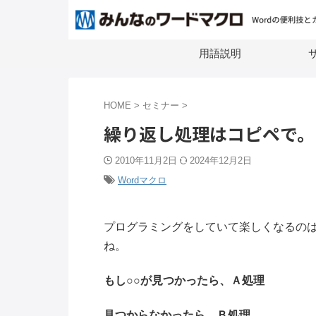
用語説明
サ
HOME
>
セミナー
>
繰り返し処理はコピペで。
2010年11月2日
2024年12月2日
Wordマクロ
プログラミングをしていて楽しくなるの
ね。
もし○○が見つかったら、Ａ処理
見つからなかったら、Ｂ処理