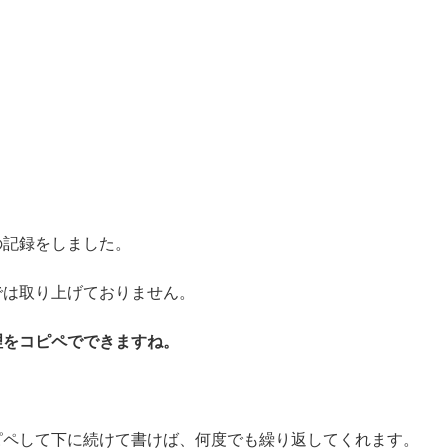
の記録をしました。
では取り上げておりません。
理をコピペでできますね
。
ピペして下に続けて書けば、何度でも繰り返してくれます。