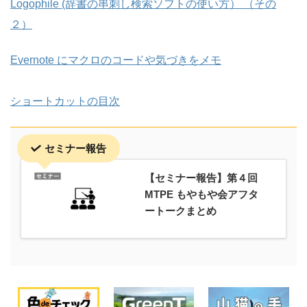
Logophile (辞書の串刺し検索ソフトの使い方） （その
２）
Evernote にマクロのコードや気づきをメモ
ショートカットの目次
セミナー報告
【セミナー報告】第４回
MTPE もやもや会アフタ
ートークまとめ