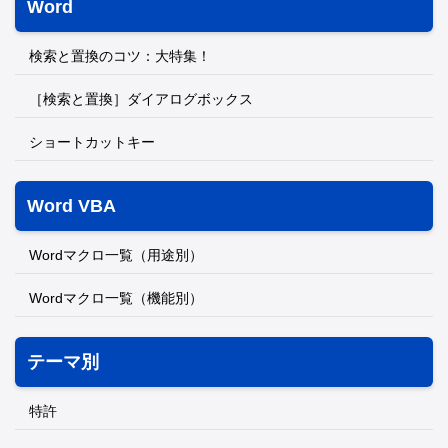
Word
検索と置換のコツ：大特集！
［検索と置換］ダイアログボックス
ショートカットキー
Word VBA
Wordマクロ一覧（用途別）
Wordマクロ一覧（機能別）
テーマ別
特許