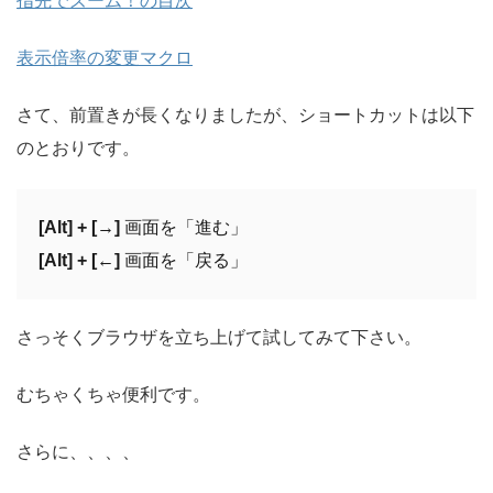
指先でズーム！の目次
表示倍率の変更マクロ
さて、前置きが長くなりましたが、ショートカットは以下
のとおりです。
[Alt] + [→]
 画面を「進む」
[Alt] + [←]
 画面を「戻る」
さっそくブラウザを立ち上げて試してみて下さい。
むちゃくちゃ便利です。
さらに、、、、