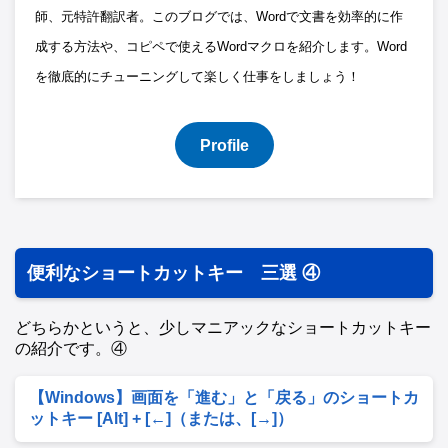
師、元特許翻訳者。このブログでは、Wordで文書を効率的に作
成する方法や、コピペで使えるWordマクロを紹介します。Word
を徹底的にチューニングして楽しく仕事をしましょう！
Profile
便利なショートカットキー 三選 ④
どちらかというと、少しマニアックなショートカットキー
の紹介です。④
【Windows】画面を「進む」と「戻る」のショートカ
ットキー [Alt] + [←]（または、[→]）