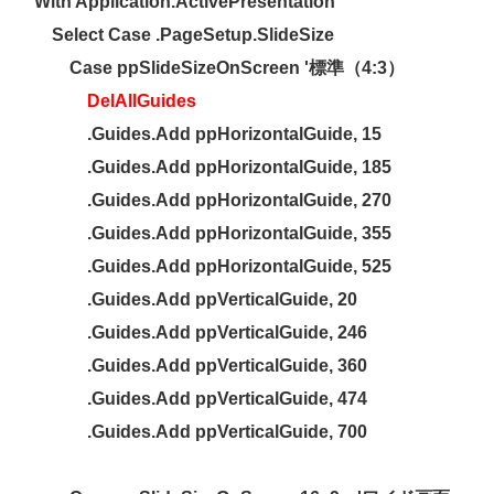
With Application.ActivePresentation
Select Case .PageSetup.SlideSize
Case ppSlideSizeOnScreen '標準（4:3）
DelAllGuides
.Guides.Add ppHorizontalGuide, 15
.Guides.Add ppHorizontalGuide, 185
.Guides.Add ppHorizontalGuide, 270
.Guides.Add ppHorizontalGuide, 355
.Guides.Add ppHorizontalGuide, 525
.Guides.Add ppVerticalGuide, 20
.Guides.Add ppVerticalGuide, 246
.Guides.Add ppVerticalGuide, 360
.Guides.Add ppVerticalGuide, 474
.Guides.Add ppVerticalGuide, 700