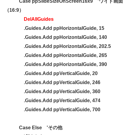
Case ppSlideSizeOnScreen16x9 'ワイド画面
（16:9）
DelAllGuides
.Guides.Add ppHorizontalGuide, 15
.Guides.Add ppHorizontalGuide, 140
.Guides.Add ppHorizontalGuide, 202.5
.Guides.Add ppHorizontalGuide, 265
.Guides.Add ppHorizontalGuide, 390
.Guides.Add ppVerticalGuide, 20
.Guides.Add ppVerticalGuide, 246
.Guides.Add ppVerticalGuide, 360
.Guides.Add ppVerticalGuide, 474
.Guides.Add ppVerticalGuide, 700
Case Else 'その他