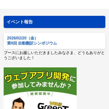
イベント報告
2026/02/20（金）
第9回 自動翻訳シンポジウム
ブースにお越しいただきましたみなさま、どうもありがと
うございました！