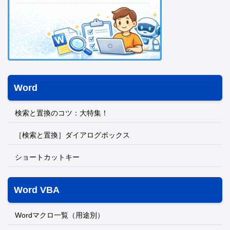
Word
検索と置換のコツ：大特集！
［検索と置換］ダイアログボックス
ショートカットキー
Word VBA
Wordマクロ一覧（用途別）