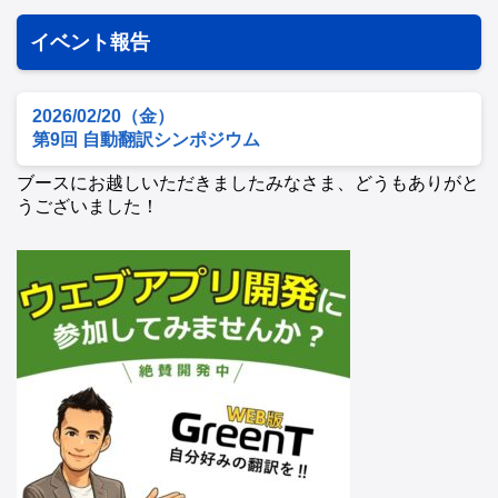
イベント報告
2026/02/20（金）
第9回 自動翻訳シンポジウム
ブースにお越しいただきましたみなさま、どうもありがと
うございました！