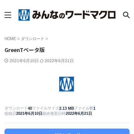
HOME
>
ダウンロード
>
GreenTベータ版
2021年6月10日
2022年6月21日
ダウンロード
ファイルサイズ
ファイル数
40
2.13 MB
1
投稿日
2021年6月10日
最終更新日時
2022年6月21日