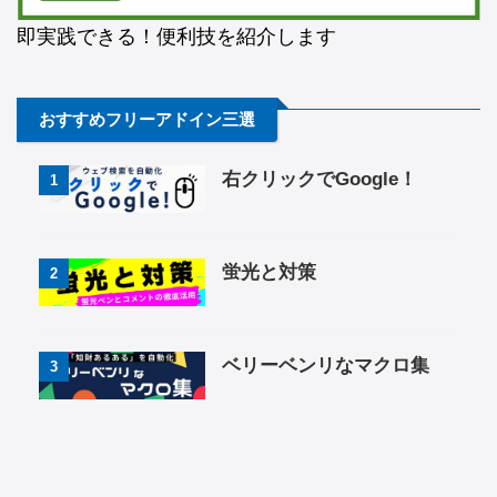
即実践できる！便利技を紹介します
おすすめフリーアドイン三選
右クリックでGoogle！
1
蛍光と対策
2
ベリーベンリなマクロ集
3