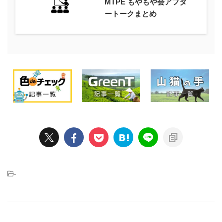
MTPE もやもや会アフタ
ートークまとめ
-