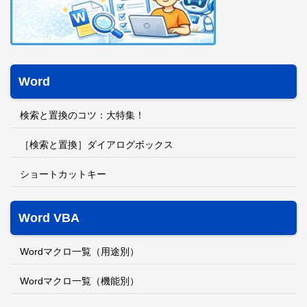
Word
検索と置換のコツ：大特集！
［検索と置換］ダイアログボックス
ショートカットキー
Word VBA
Wordマクロ一覧（用途別）
Wordマクロ一覧（機能別）