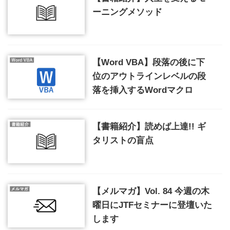
ーニングメソッド
【Word VBA】段落の後に下
位のアウトラインレベルの段
落を挿入するWordマクロ
【書籍紹介】読めば上達!! ギ
タリストの盲点
【メルマガ】Vol. 84 今週の木
曜日にJTFセミナーに登壇いた
します