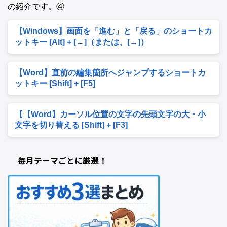
の紹介です。④
【Windows】画面を「進む」と「戻る」のショートカ
ットキー [Alt] + [←]（または、[→]）
【Word】直前の編集箇所へジャンプするショートカ
ットキー [Shift] + [F5]
【【Word】カーソル位置の文字の先頭文字の大・小
文字を切り替える [Shift] + [F3]
毎月テーマごとに厳選！