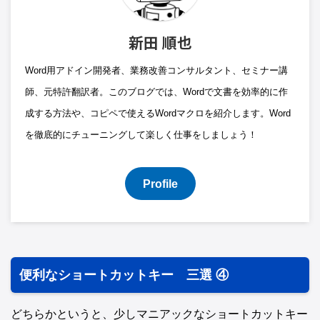
新田 順也
Word用アドイン開発者、業務改善コンサルタント、セミナー講
師、元特許翻訳者。このブログでは、Wordで文書を効率的に作
成する方法や、コピペで使えるWordマクロを紹介します。Word
を徹底的にチューニングして楽しく仕事をしましょう！
Profile
便利なショートカットキー 三選 ④
どちらかというと、少しマニアックなショートカットキー