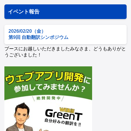
イベント報告
2026/02/20（金）
第9回 自動翻訳シンポジウム
ブースにお越しいただきましたみなさま、どうもありがと
うございました！