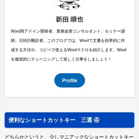
新田 順也
Word用アドイン開発者、業務改善コンサルタント、セミナー講
師、元特許翻訳者。このブログでは、Wordで文書を効率的に作
成する方法や、コピペで使えるWordマクロを紹介します。Word
を徹底的にチューニングして楽しく仕事をしましょう！
Profile
便利なショートカットキー 三選 ④
どちらかというと、少しマニアックなショートカットキー