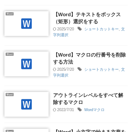
【Word】テキストをボックス
（矩形）選択をする
2025/7/20
ショートカットキー
,
文
字列選択
【Word】マクロの行番号を削除
する方法
2025/7/20
ショートカットキー
,
文
字列選択
アウトラインレベルをすべて解
除するマクロ
2022/7/31
Wordマクロ