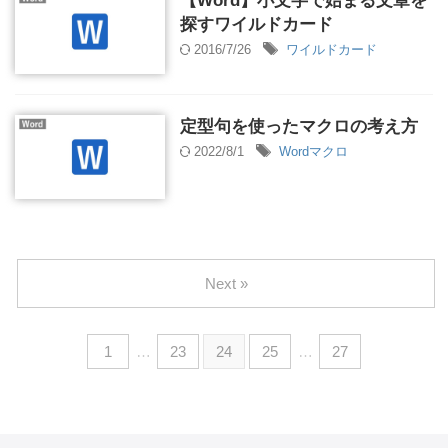
【Word】小文字で始まる文章を
探すワイルドカード
2016/7/26
ワイルドカード
定型句を使ったマクロの考え方
2022/8/1
Wordマクロ
Next »
1
…
23
24
25
…
27