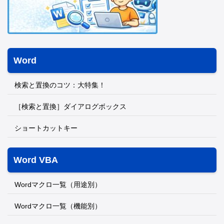
Word
検索と置換のコツ：大特集！
［検索と置換］ダイアログボックス
ショートカットキー
Word VBA
Wordマクロ一覧（用途別）
Wordマクロ一覧（機能別）