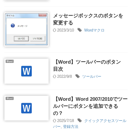
メッセージボックスのボタンを
変更する
2023/3/10
Wordマクロ
【Word】ツールバーのボタン
目次
2022/9/8
ツールバー
【Word】Word 2007/2010でツー
ルバーにボタンを追加できる
の？
2025/7/18
クイックアクセスツール
バー
,
登録方法