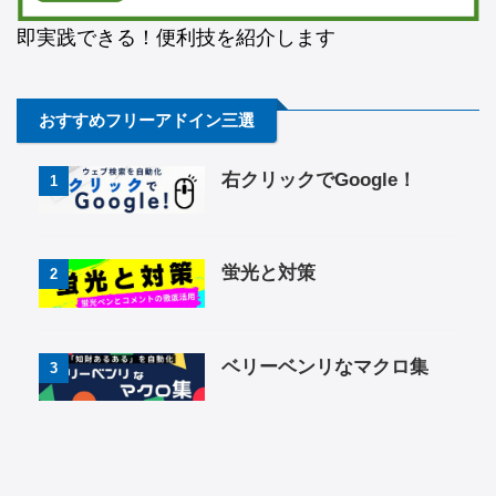
即実践できる！便利技を紹介します
おすすめフリーアドイン三選
右クリックでGoogle！
1
蛍光と対策
2
ベリーベンリなマクロ集
3