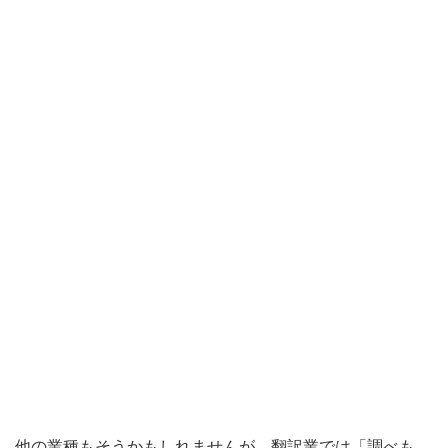
他の業種もそうかもしれませんが、翻訳業では「調べも