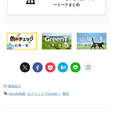
ートークまとめ
-
書籍紹介
-
Google検索
,
右クリックでGoogle！
,
翻訳