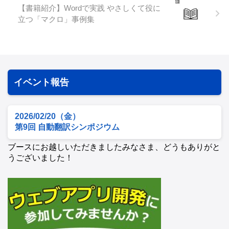
【書籍紹介】Wordで実践 やさしくて役に
立つ「マクロ」事例集
イベント報告
2026/02/20（金）
第9回 自動翻訳シンポジウム
ブースにお越しいただきましたみなさま、どうもありがと
うございました！