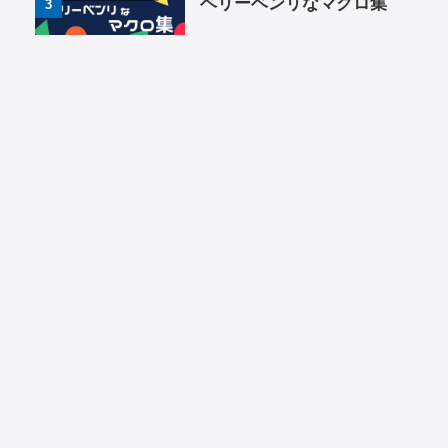
ベリーベンリなマクロ集
3