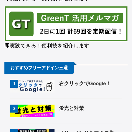
即実践できる！便利技を紹介します
おすすめフリーアドイン三選
右クリックでGoogle！
1
蛍光と対策
2