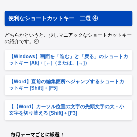
便利なショートカットキー 三選 ④
どちらかというと、少しマニアックなショートカットキー
の紹介です。④
【Windows】画面を「進む」と「戻る」のショートカ
ットキー [Alt] + [←]（または、[→]）
【Word】直前の編集箇所へジャンプするショートカ
ットキー [Shift] + [F5]
【【Word】カーソル位置の文字の先頭文字の大・小
文字を切り替える [Shift] + [F3]
毎月テーマごとに厳選！