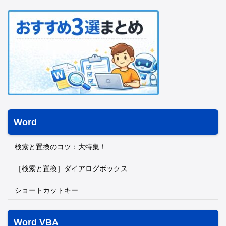
Word
検索と置換のコツ：大特集！
［検索と置換］ダイアログボックス
ショートカットキー
Word VBA