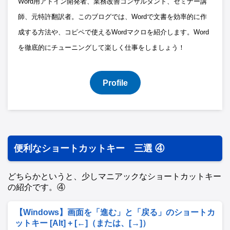
Word用アドイン開発者、業務改善コンサルタント、セミナー講
師、元特許翻訳者。このブログでは、Wordで文書を効率的に作
成する方法や、コピペで使えるWordマクロを紹介します。Word
を徹底的にチューニングして楽しく仕事をしましょう！
Profile
便利なショートカットキー 三選 ④
どちらかというと、少しマニアックなショートカットキー
の紹介です。④
【Windows】画面を「進む」と「戻る」のショートカ
ットキー [Alt] + [←]（または、[→]）