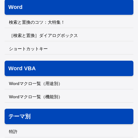
Word
検索と置換のコツ：大特集！
［検索と置換］ダイアログボックス
ショートカットキー
Word VBA
Wordマクロ一覧（用途別）
Wordマクロ一覧（機能別）
テーマ別
特許