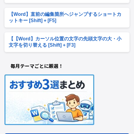
【Word】直前の編集箇所へジャンプするショートカ
ットキー [Shift] + [F5]
【【Word】カーソル位置の文字の先頭文字の大・小
文字を切り替える [Shift] + [F3]
毎月テーマごとに厳選！