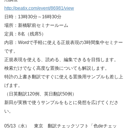
http://peatix.com/event/86981/view
日時：13時30分～16時30分
場所：新橋駅前セミナールーム
定員：8名（残席5）
内容：Wordで手軽に使える正規表現の3時間集中セミナー
です。
正規表現を使える、読める、編集できるを目指します。
検索だけでなく高度な置換についても解説します。
特許の上書き翻訳ですぐに使える置換用サンプルも差し上
げます。
（日英翻訳120例、英日翻訳50例）
新田が実務で使うサンプルをもとに発想を広げてくださ
い。
05/13（水） 東京 翻訳チェックソフト「色deチェッ