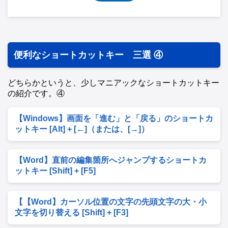
便利なショートカットキー 三選 ④
どちらかというと、少しマニアックなショートカットキー
の紹介です。④
【Windows】画面を「進む」と「戻る」のショートカ
ットキー [Alt] + [←]（または、[→]）
【Word】直前の編集箇所へジャンプするショートカ
ットキー [Shift] + [F5]
【【Word】カーソル位置の文字の先頭文字の大・小
文字を切り替える [Shift] + [F3]