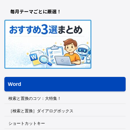
毎月テーマごとに厳選！
Word
検索と置換のコツ：大特集！
［検索と置換］ダイアログボックス
ショートカットキー