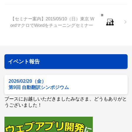
【セミナー案内】2015/05/10（日）東京 W
ordマクロでWordをチューニングセミナー
イベント報告
2026/02/20（金）
第9回 自動翻訳シンポジウム
ブースにお越しいただきましたみなさま、どうもありがと
うございました！