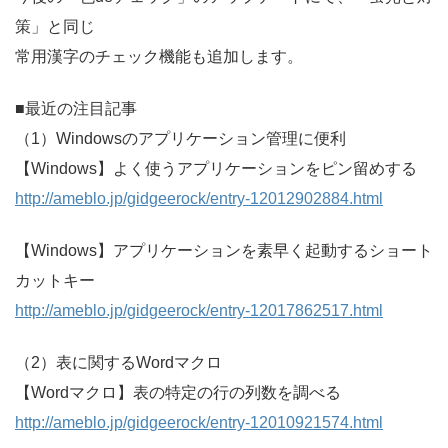
策」と同じ
常用漢字のチェック機能も追加します。
■最近の注目記事
（1）Windowsのアプリケーション管理に便利
【Windows】よく使うアプリケーションをピン留めする
http://ameblo.jp/gidgeerock/entry-12012902884.html
【Windows】アプリケーションを素早く起動するショート
カットキー
http://ameblo.jp/gidgeerock/entry-12017862517.html
（2）表に関するWordマクロ
【Wordマクロ】表の特定の行の列数を調べる
http://ameblo.jp/gidgeerock/entry-12010921574.html