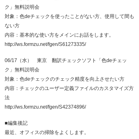
ク」無料説明会
対象：色deチェックを使ったことがない方、使用して間も
ない方
内容：基本的な使い方をメインにお話をします。
http://ws.formzu.net/fgen/S61273335/
06/17（水） 東京 翻訳チェックソフト「色deチェッ
ク」無料説明会
対象：色deチェックのチェック精度を向上させたい方
内容：チェックのユーザー定義ファイルのカスタマイズ方
法
http://ws.formzu.net/fgen/S42374896/
■編集後記
最近、オフィスの掃除をよくします。