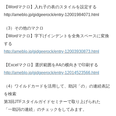
【Wordマクロ】入れ子の表のスタイルを設定する
http://ameblo.jp/gidgeerock/entry-12001984071.html
（3）その他のマクロ
【Wordマクロ】字下げインデントを全角スペースに変換
する
http://ameblo.jp/gidgeerock/entry-12003930873.html
【Excelマクロ】選択範囲をA4の横向きで印刷する
http://ameblo.jp/gidgeerock/entry-12014523566.html
（4）ワイルドカードを活用して、助詞「の」の連続表記
を検索
第3回JTFスタイルガイドセミナーで取り上げられた
「一助詞の連続」のチェックをしてみます。