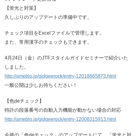
【蛍光と対策】
久しぶりのアップデートの準備中です。
チェック項目をExcelファイルで管理します。
また、常用漢字のチェックもできます。
4月24日（金）のJTFスタイルガイドセミナーで紹介いた
しました。
http://ameblo.jp/gidgeerock/entry-12018665873.html
一般公開は少しお待ちください！
【色deチェック】
特許の段落番号の自動入力機能が動かない場合の対応
http://ameblo.jp/gidgeerock/entry-12008315913.html
今後の「色deチェック」のアップデートにて、「蛍光と対