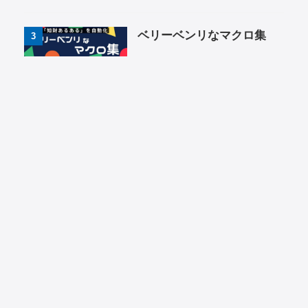
ベリーベンリなマクロ集
3