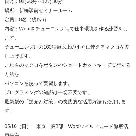
日時：9時30分～12時30分
場所：新橋駅前セミナールーム
定員：8名（残席6）
内容：Wordをチューニングして仕事環境を作る練習をし
ます。
チューニング用の160種類以上のすぐに使えるマクロを差
し上げます。
これらのマクロをボタンやショートカットキーで実行する
方法を
パソコンを使って実習します。
プログラミングの知識は一切不要です。
最新版の「蛍光と対策」の実践的な活用方法も紹介しま
す。
05/10（日） 東京 第2部 Wordワイルドカード徹底活
用講座