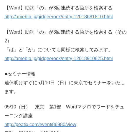
【Word】助詞「の」が3回連続する箇所を検索する
http://ameblo.jp/gidgeerock/entry-12018681810.html
【Word】助詞「の」が3回連続する箇所を検索する（その
2）
「は」と「が」についても同様に検索してみます。
http://ameblo.jp/gidgeerock/entry-12018910625.html
■セミナー情報
連休明けすぐに5月10日（日）に東京でセミナーをいたし
ます。
05/10（日） 東京 第1部 Wordマクロでワードをチュ
ーニング講座
http://peatix.com/event/86980/view