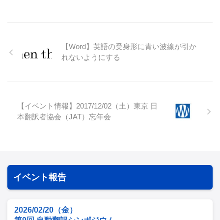
【Word】英語の受身形に青い波線が引か
れないようにする
【イベント情報】2017/12/02（土）東京 日
本翻訳者協会（JAT）忘年会
イベント報告
2026/02/20（金）