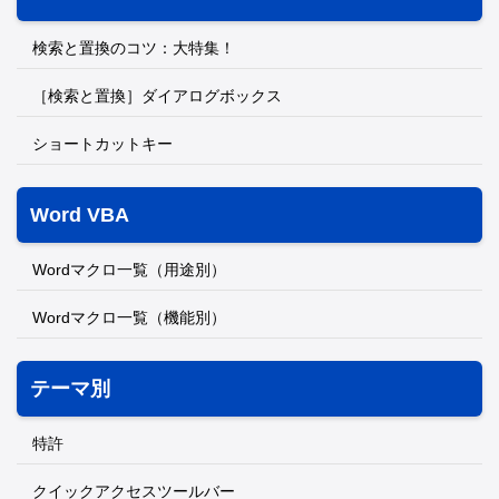
検索と置換のコツ：大特集！
［検索と置換］ダイアログボックス
ショートカットキー
Word VBA
Wordマクロ一覧（用途別）
Wordマクロ一覧（機能別）
テーマ別
特許
クイックアクセスツールバー