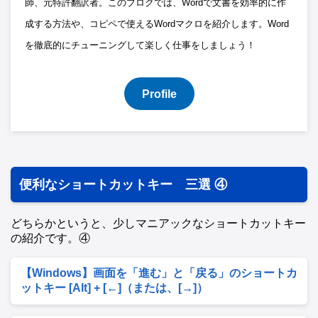
師、元特許翻訳者。このブログでは、Wordで文書を効率的に作
成する方法や、コピペで使えるWordマクロを紹介します。Word
を徹底的にチューニングして楽しく仕事をしましょう！
Profile
便利なショートカットキー 三選 ④
どちらかというと、少しマニアックなショートカットキー
の紹介です。④
【Windows】画面を「進む」と「戻る」のショートカ
ットキー [Alt] + [←]（または、[→]）