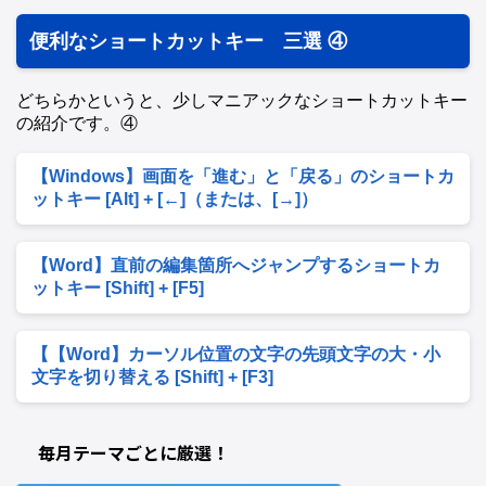
便利なショートカットキー 三選 ④
どちらかというと、少しマニアックなショートカットキー
の紹介です。④
【Windows】画面を「進む」と「戻る」のショートカ
ットキー [Alt] + [←]（または、[→]）
【Word】直前の編集箇所へジャンプするショートカ
ットキー [Shift] + [F5]
【【Word】カーソル位置の文字の先頭文字の大・小
文字を切り替える [Shift] + [F3]
毎月テーマごとに厳選！