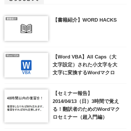
【書籍紹介】WORD HACKS
【Word VBA】All Caps（大
文字設定）された小文字を大
文字に変換するWordマクロ
【セミナー報告】
2014/04/13（日）3時間で覚え
る！翻訳者のためのWordマク
ロセミナー（超入門編）