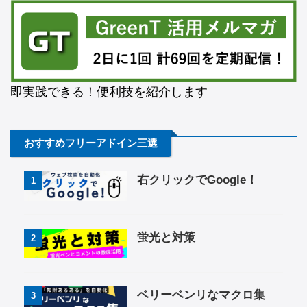
即実践できる！便利技を紹介します
おすすめフリーアドイン三選
右クリックでGoogle！
1
蛍光と対策
2
ベリーベンリなマクロ集
3