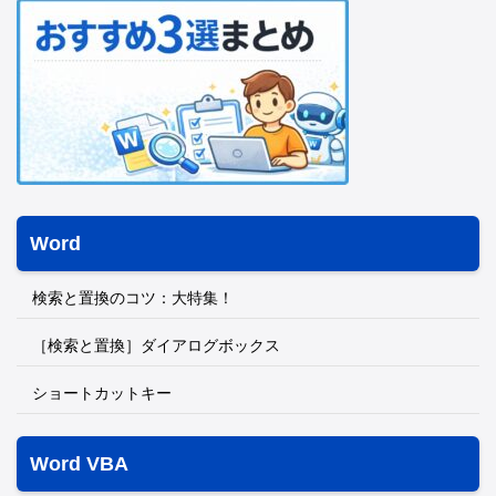
Word
検索と置換のコツ：大特集！
［検索と置換］ダイアログボックス
ショートカットキー
Word VBA