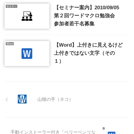
【セミナー案内】2010/09/05
第２回ワードマクロ勉強会
参加者若干名募集
【Word】上付きに見えるけど
上付きではない文字（その
１）
山猫の手（ネコ）
手動インストーラー付き「ベリーベンリな