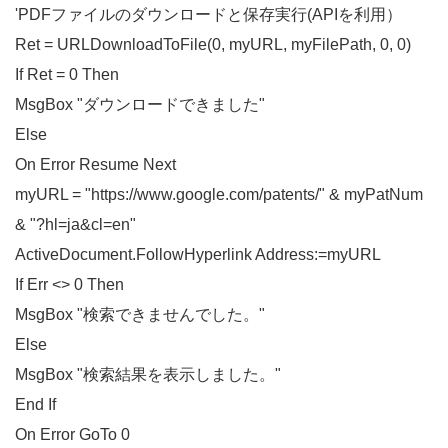
'PDFファイルのダウンロードと保存実行(APIを利用）
Ret = URLDownloadToFile(0, myURL, myFilePath, 0, 0)
If Ret = 0 Then
MsgBox "ダウンロードできました"
Else
On Error Resume Next
myURL = "https://www.google.com/patents/" & myPatNum
& "?hl=ja&cl=en"
ActiveDocument.FollowHyperlink Address:=myURL
If Err <> 0 Then
MsgBox "検索できませんでした。"
Else
MsgBox "検索結果を表示しました。"
End If
On Error GoTo 0