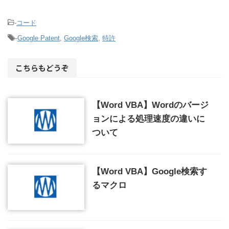
-
コード
-
Google Patent
,
Google検索
,
特許
こちらもどうぞ
【Word VBA】Wordのバージ
ョンによる処理速度の違いに
ついて
【Word VBA】Google検索す
るマクロ