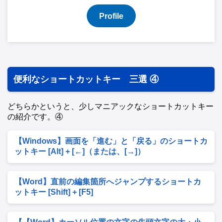
Profile
便利なショートカットキー 三選 ④
どちらかというと、少しマニアックなショートカットキー
の紹介です。④
【Windows】画面を「進む」と「戻る」のショートカ
ットキー [Alt] + [←]（または、[→]）
【Word】直前の編集箇所へジャンプするショートカ
ットキー [Shift] + [F5]