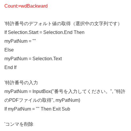
Count:=wdBackward
'特許番号のデフォルト値の取得（選択中の文字列です）
If Selection.Start = Selection.End Then
myPatNum = ""
Else
myPatNum = Selection.Text
End If
'特許番号の入力
myPatNum = InputBox("番号を入力してください。", "特許
のPDFファイルの取得", myPatNum)
If myPatNum = "" Then Exit Sub
'コンマを削除