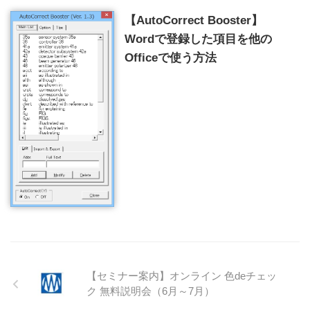
【AutoCorrect Booster】
Wordで登録した項目を他の
Officeで使う方法
【セミナー案内】オンライン 色deチェッ
ク 無料説明会（6月～7月）