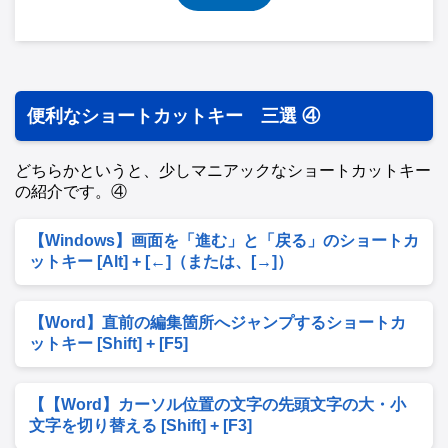
便利なショートカットキー 三選 ④
どちらかというと、少しマニアックなショートカットキー
の紹介です。④
【Windows】画面を「進む」と「戻る」のショートカ
ットキー [Alt] + [←]（または、[→]）
【Word】直前の編集箇所へジャンプするショートカ
ットキー [Shift] + [F5]
【【Word】カーソル位置の文字の先頭文字の大・小
文字を切り替える [Shift] + [F3]