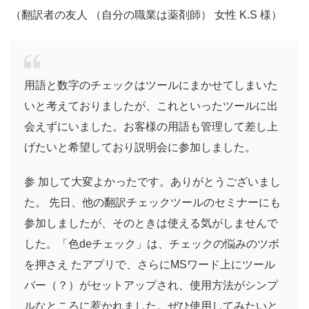
（翻訳者の友人 （自分の職業は薬剤師） 女性 K.S 様）
用語と数字のチェックはツールにまかせてしまいた
いと考えておりましたが、これといったツールに出
会えずにいました。お客様の用語も管理して差し上
げたいと希望しており説明会に参加しました。
参 加して大変よかったです。ありがとうございまし
た。 先日、他の翻訳チェックツールのセミナーにも
参加しましたが、そのときは使える気がしませんで
した。「色deチェック」は、チェックの悩みのツボ
を押さえ たアプリで、さらにMSワード上にツール
バー（？）がセットアップされ、使用方法がシンプ
ルなところに惹かれました。ぜひ使用してみたいと