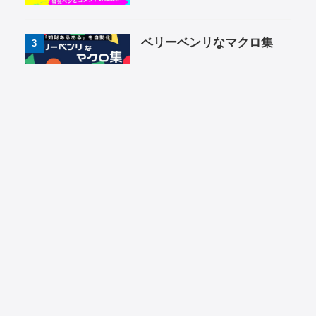
ベリーベンリなマクロ集
3