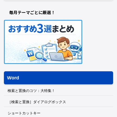
毎月テーマごとに厳選！
Word
検索と置換のコツ：大特集！
［検索と置換］ダイアログボックス
ショートカットキー