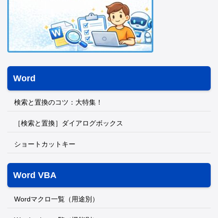
Word
検索と置換のコツ：大特集！
［検索と置換］ダイアログボックス
ショートカットキー
Word VBA
Wordマクロ一覧（用途別）