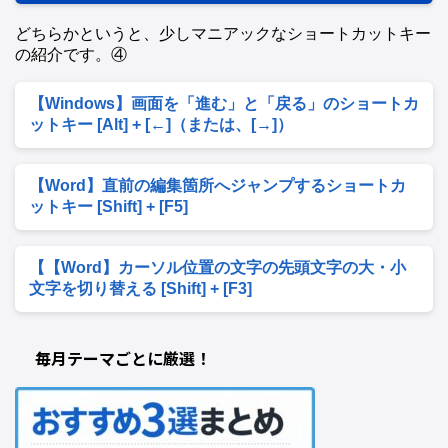
どちらかというと、少しマニアックなショートカットキー
の紹介です。④
【Windows】画面を「進む」と「戻る」のショートカ
ットキー [Alt] + [←]（または、[→]）
【Word】直前の編集箇所へジャンプするショートカ
ットキー [Shift] + [F5]
【【Word】カーソル位置の文字の先頭文字の大・小
文字を切り替える [Shift] + [F3]
毎月テーマごとに厳選！