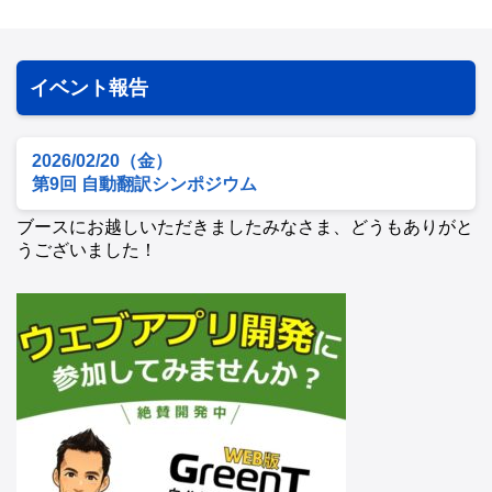
イベント報告
2026/02/20（金）
第9回 自動翻訳シンポジウム
ブースにお越しいただきましたみなさま、どうもありがと
うございました！