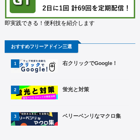
即実践できる！便利技を紹介します
おすすめフリーアドイン三選
右クリックでGoogle！
1
蛍光と対策
2
ベリーベンリなマクロ集
3