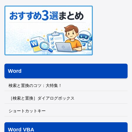
Word
検索と置換のコツ：大特集！
［検索と置換］ダイアログボックス
ショートカットキー
Word VBA