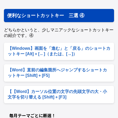
便利なショートカットキー 三選 ④
どちらかというと、少しマニアックなショートカットキー
の紹介です。④
【Windows】画面を「進む」と「戻る」のショートカ
ットキー [Alt] + [←]（または、[→]）
【Word】直前の編集箇所へジャンプするショートカ
ットキー [Shift] + [F5]
【【Word】カーソル位置の文字の先頭文字の大・小
文字を切り替える [Shift] + [F3]
毎月テーマごとに厳選！