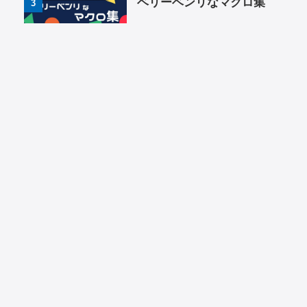
ベリーベンリなマクロ集
3