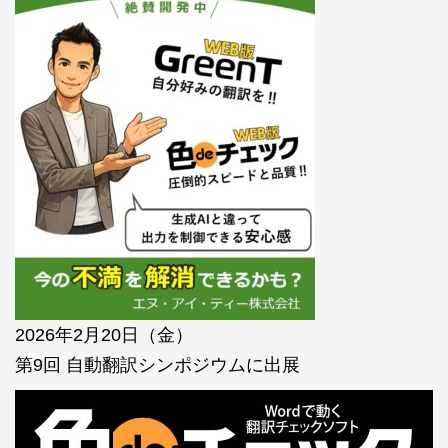
2026年2月20日（金）
第9回 自動翻訳シンポジウムに出展