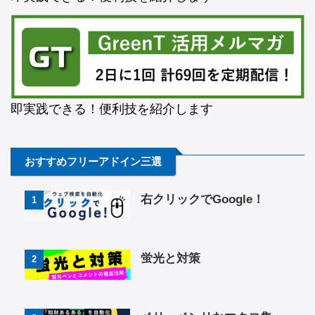
即実践できる！便利技を紹介します
おすすめフリーアドイン三選
右クリックでGoogle！
1
蛍光と対策
2