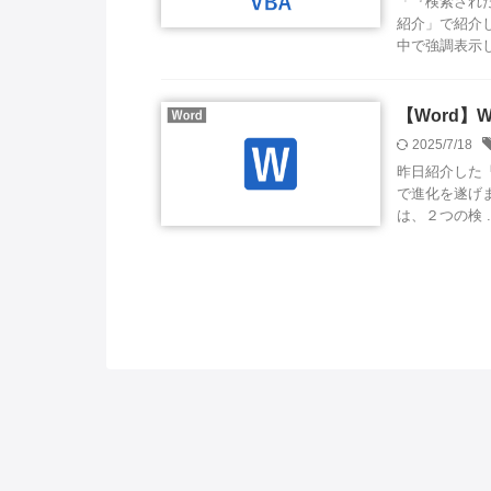
「『検索された
紹介」で紹介
中で強調表示しま
【Word】
2025/7/18
昨日紹介した「
で進化を遂げま
は、２つの検 ..