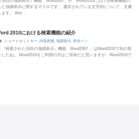
項目の強調表示』機能 Word2007」や「Word2010における検索機能の
した強調表示に関するマクロです。 選択されている文字列について、文書
す。 Wor ...
Word 2010における検索機能の紹介
ショートカットキー
,
内容把握
,
強調表示
,
蛍光ペン
『検索された項目の強調表示』機能 Word2007 」はWord2010で別の形
したね。 Word2010をご利用の方はご存知だと思いますが、Word2010で
.