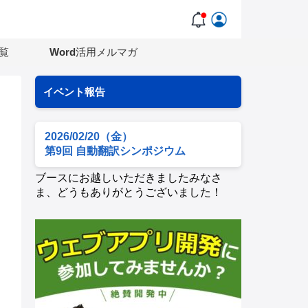
覧
Word活用メルマガ
イベント報告
2026/02/20（金）
第9回 自動翻訳シンポジウム
ブースにお越しいただきましたみなさ
ま、どうもありがとうございました！