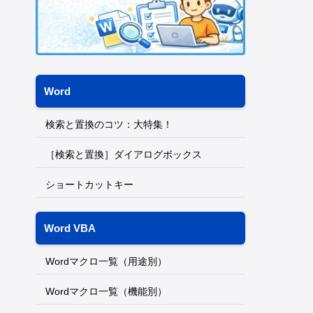
Word
検索と置換のコツ：大特集！
［検索と置換］ダイアログボックス
ショートカットキー
Word VBA
Wordマクロ一覧（用途別）
Wordマクロ一覧（機能別）