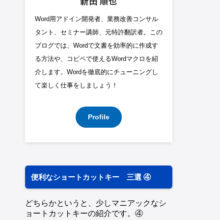
新田 順也
Word用アドイン開発者、業務改善コンサル
タント、セミナー講師、元特許翻訳者。この
ブログでは、Wordで文書を効率的に作成す
る方法や、コピペで使えるWordマクロを紹
介します。Wordを徹底的にチューニングし
て楽しく仕事をしましょう！
Profile
便利なショートカットキー 三選 ④
どちらかというと、少しマニアックなシ
ョートカットキーの紹介です。④