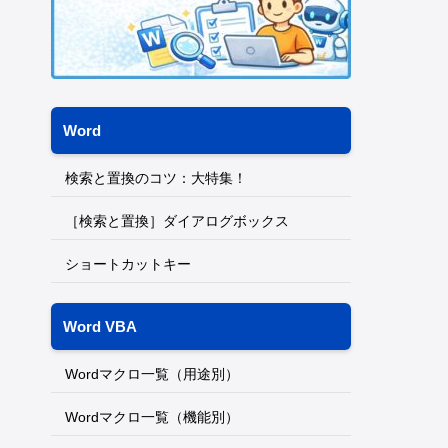
Word
検索と置換のコツ：大特集！
［検索と置換］ダイアログボックス
ショートカットキー
Word VBA
Wordマクロ一覧（用途別）
Wordマクロ一覧（機能別）