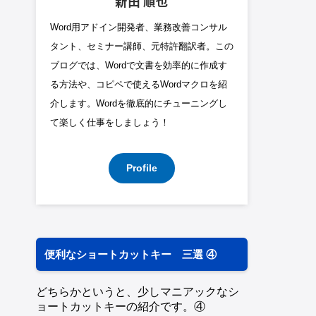
新田 順也
Word用アドイン開発者、業務改善コンサル
タント、セミナー講師、元特許翻訳者。この
ブログでは、Wordで文書を効率的に作成す
る方法や、コピペで使えるWordマクロを紹
介します。Wordを徹底的にチューニングし
て楽しく仕事をしましょう！
Profile
便利なショートカットキー 三選 ④
どちらかというと、少しマニアックなシ
ョートカットキーの紹介です。④