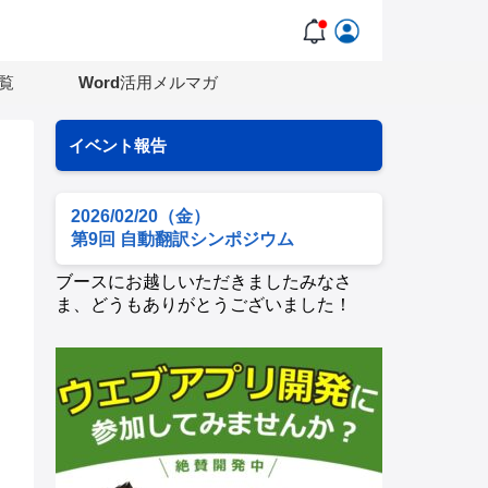
覧
Word活用メルマガ
イベント報告
2026/02/20（金）
第9回 自動翻訳シンポジウム
ブースにお越しいただきましたみなさ
ま、どうもありがとうございました！