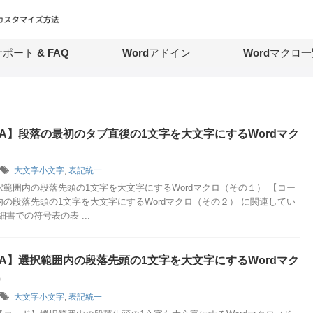
ポート & FAQ
Wordアドイン
Wordマクロ一
VBA】段落の最初のタブ直後の1文字を大文字にするWordマク
大文字小文字
,
表記統一
範囲内の段落先頭の1文字を大文字にするWordマクロ（その１） 【コー
の段落先頭の1文字を大文字にするWordマクロ（その２） に関連してい
書での符号表の表 ...
VBA】選択範囲内の段落先頭の1文字を大文字にするWordマク
）
大文字小文字
,
表記統一