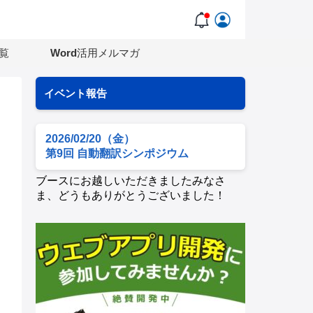
覧
Word活用メルマガ
イベント報告
2026/02/20（金）
第9回 自動翻訳シンポジウム
ブースにお越しいただきましたみなさ
ま、どうもありがとうございました！