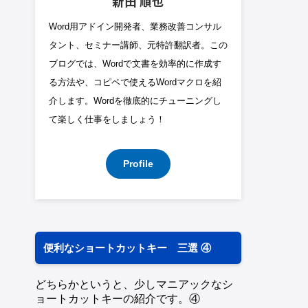
新田 順也
Word用アドイン開発者、業務改善コンサル
タント、セミナー講師、元特許翻訳者。この
ブログでは、Wordで文書を効率的に作成す
る方法や、コピペで使えるWordマクロを紹
介します。Wordを徹底的にチューニングし
て楽しく仕事をしましょう！
Profile
便利なショートカットキー 三選 ④
どちらかというと、少しマニアックなシ
ョートカットキーの紹介です。④