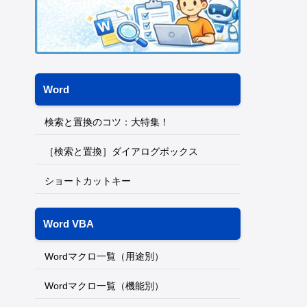
Word
検索と置換のコツ：大特集！
［検索と置換］ダイアログボックス
ショートカットキー
Word VBA
Wordマクロ一覧（用途別）
Wordマクロ一覧（機能別）