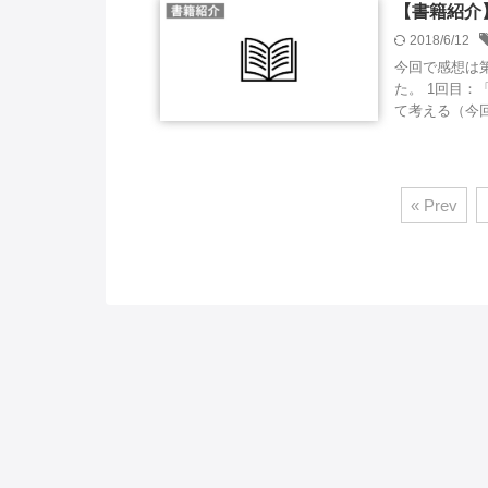
【書籍紹介
2018/6/12
今回で感想は
た。 1回目：
て考える（今回）
« Prev