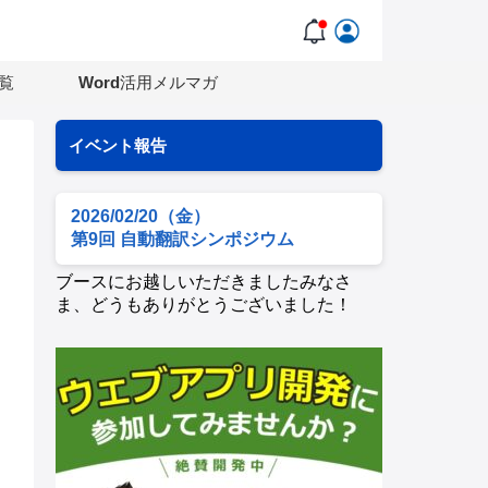
覧
Word活用メルマガ
イベント報告
2026/02/20（金）
第9回 自動翻訳シンポジウム
ブースにお越しいただきましたみなさ
ま、どうもありがとうございました！