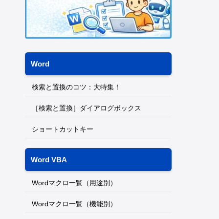
Word
検索と置換のコツ：大特集！
［検索と置換］ダイアログボックス
ショートカットキー
Word VBA
Wordマクロ一覧（用途別）
Wordマクロ一覧（機能別）