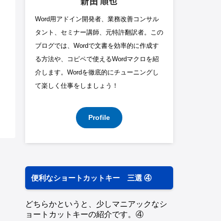
新田 順也
Word用アドイン開発者、業務改善コンサル
タント、セミナー講師、元特許翻訳者。この
ブログでは、Wordで文書を効率的に作成す
る方法や、コピペで使えるWordマクロを紹
介します。Wordを徹底的にチューニングし
て楽しく仕事をしましょう！
Profile
便利なショートカットキー 三選 ④
どちらかというと、少しマニアックなシ
ョートカットキーの紹介です。④