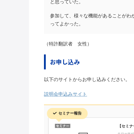
と思っていた。
参加して、様々な機能があることがわ
ってよかった。
（特許翻訳者 女性）
お申し込み
以下のサイトからお申し込みください。
説明会申込みサイト
セミナー報告
【セミナ
先日の第4