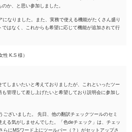
ものか、と思い参加しました。
リアになりました。また、実務で使える機能がたくさん盛り
トではなく、これからも希望に応じて機能が追加されて行
 K.S 様）
せてしまいたいと考えておりましたが、これといったツー
語も管理して差し上げたいと希望しており説明会に参加し
うございました。 先日、他の翻訳チェックツールのセミ
使える気がしませんでした。「色deチェック」は、チェッ
さらにMSワード上にツールバー（？）がセットアップさ