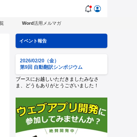
覧
Word活用メルマガ
イベント報告
2026/02/20（金）
第9回 自動翻訳シンポジウム
ブースにお越しいただきましたみなさ
ま、どうもありがとうございました！