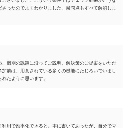
うございました。こういう条件ではチェック結果がどうな
ださったのでよくわかりました。疑問点もすべて解消しま
め、個別の課題に沿ってご説明、解決策のご提案をいただ
参加前は、用意されている多くの機能にたじろいでいまし
られたように思います。
ロ利用で効率化できると、本に書いてあったが、自分でマ