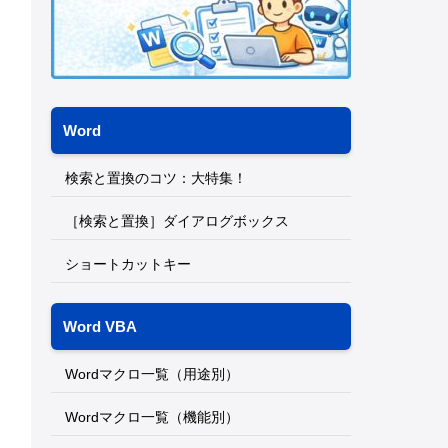
Word
検索と置換のコツ：大特集！
［検索と置換］ダイアログボックス
ショートカットキー
Word VBA
Wordマクロ一覧（用途別）
Wordマクロ一覧（機能別）