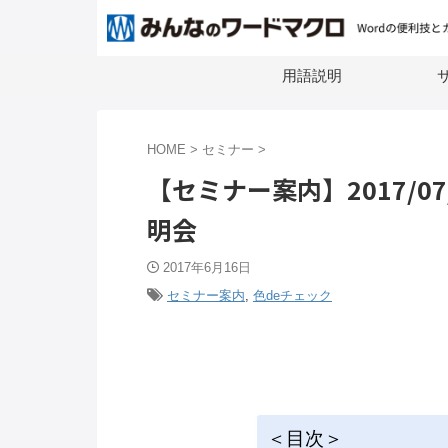
用語説明
サ
HOME
>
セミナー
>
【セミナー案内】2017/0
明会
2017年6月16日
セミナー案内
,
色deチェック
＜目次＞