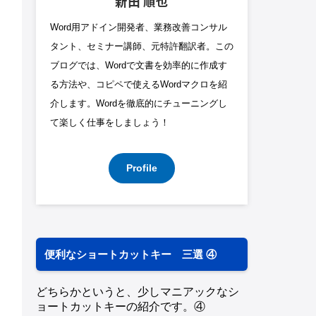
新田 順也
Word用アドイン開発者、業務改善コンサル
タント、セミナー講師、元特許翻訳者。この
ブログでは、Wordで文書を効率的に作成す
る方法や、コピペで使えるWordマクロを紹
介します。Wordを徹底的にチューニングし
て楽しく仕事をしましょう！
Profile
便利なショートカットキー 三選 ④
どちらかというと、少しマニアックなシ
ョートカットキーの紹介です。④