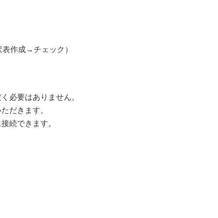
訳表作成→チェック）
だく必要はありません。
いただきます。
に接続できます。