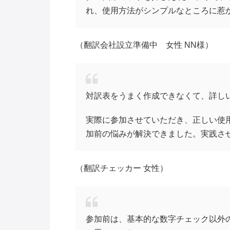
れ、使用方法がシンプルなところに惹
（翻訳会社設立準備中 女性 NN様）
対訳表をうまく作成できなくて、詳し
実際に参加させていただき、正しい使
加前の悩みが解決できました。実践さ
（翻訳チェッカー 女性）
参加前は、基本的な数字チェック以外