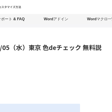
ポート & FAQ
Wordアドイン
Wordマクロ一
7/05（水）東京 色deチェック 無料説