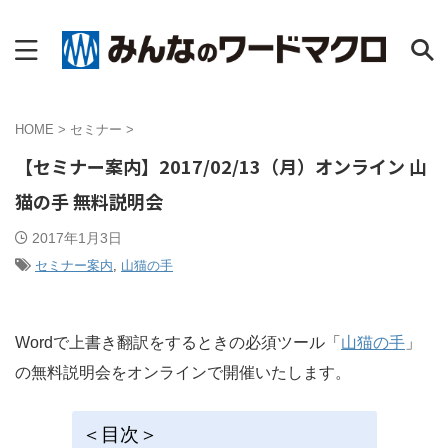
HOME
>
セミナー
>
【セミナー案内】2017/02/13（月）オンライン 山
猫の手 無料説明会
2017年1月3日
セミナー案内
,
山猫の手
Wordで上書き翻訳をするときの必須ツール「
山猫の手
」
の無料説明会をオンラインで開催いたします。
＜目次＞