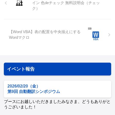
イン 色deチェック 無料説明会（チェッ
ク）
【Word VBA】表の配置を中央揃えにする
Wordマクロ
イベント報告
2026/02/20（金）
第9回 自動翻訳シンポジウム
ブースにお越しいただきましたみなさま、どうもありがと
うございました！