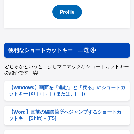
Profile
便利なショートカットキー 三選 ④
どちらかというと、少しマニアックなショートカットキー
の紹介です。④
【Windows】画面を「進む」と「戻る」のショートカ
ットキー [Alt] + [←]（または、[→]）
【Word】直前の編集箇所へジャンプするショートカ
ットキー [Shift] + [F5]