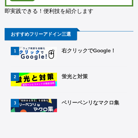
即実践できる！便利技を紹介します
おすすめフリーアドイン三選
右クリックでGoogle！
1
蛍光と対策
2
ベリーベンリなマクロ集
3