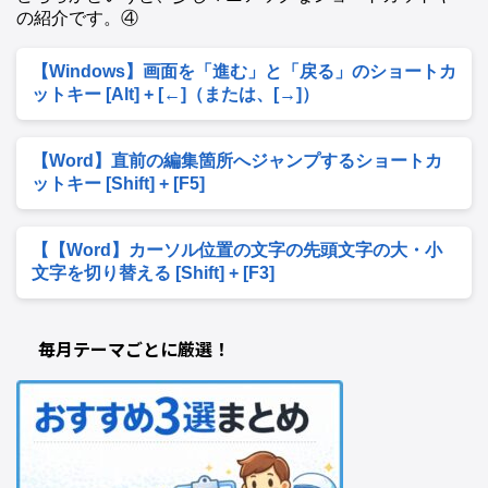
の紹介です。④
【Windows】画面を「進む」と「戻る」のショートカ
ットキー [Alt] + [←]（または、[→]）
【Word】直前の編集箇所へジャンプするショートカ
ットキー [Shift] + [F5]
【【Word】カーソル位置の文字の先頭文字の大・小
文字を切り替える [Shift] + [F3]
毎月テーマごとに厳選！