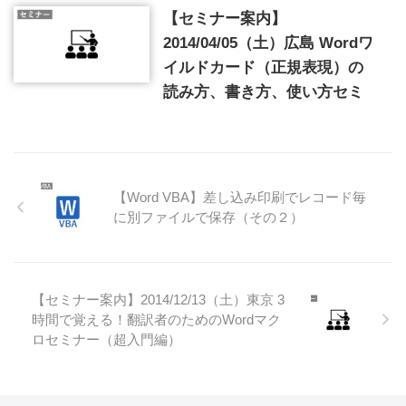
【セミナー案内】
2014/04/05（土）広島 Wordワ
イルドカード（正規表現）の
読み方、書き方、使い方セミ
【Word VBA】差し込み印刷でレコード毎
に別ファイルで保存（その２）
【セミナー案内】2014/12/13（土）東京 3
時間で覚える！翻訳者のためのWordマク
ロセミナー（超入門編）