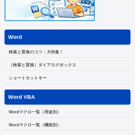
Word
検索と置換のコツ：大特集！
［検索と置換］ダイアログボックス
ショートカットキー
Word VBA
Wordマクロ一覧（用途別）
Wordマクロ一覧（機能別）