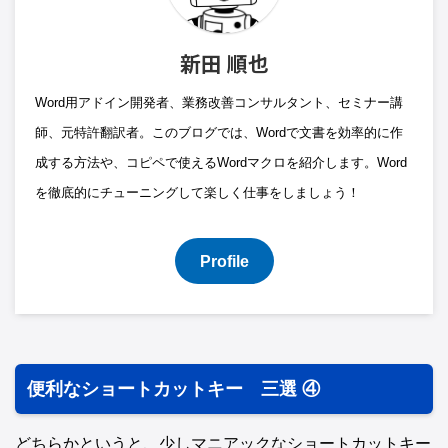
新田 順也
Word用アドイン開発者、業務改善コンサルタント、セミナー講
師、元特許翻訳者。このブログでは、Wordで文書を効率的に作
成する方法や、コピペで使えるWordマクロを紹介します。Word
を徹底的にチューニングして楽しく仕事をしましょう！
Profile
便利なショートカットキー 三選 ④
どちらかというと、少しマニアックなショートカットキー