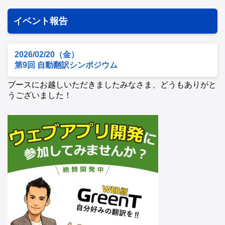
イベント報告
2026/02/20（金）
第9回 自動翻訳シンポジウム
ブースにお越しいただきましたみなさま、どうもありがと
うございました！