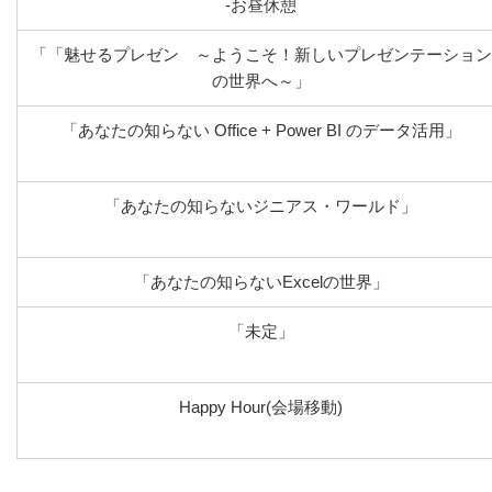
-お昼休憩
「「魅せるプレゼン ～ようこそ！新しいプレゼンテーション
の世界へ～」
「あなたの知らない Office + Power BI のデータ活用」
「あなたの知らないジニアス・ワールド」
「あなたの知らないExcelの世界」
「未定」
Happy Hour(会場移動)