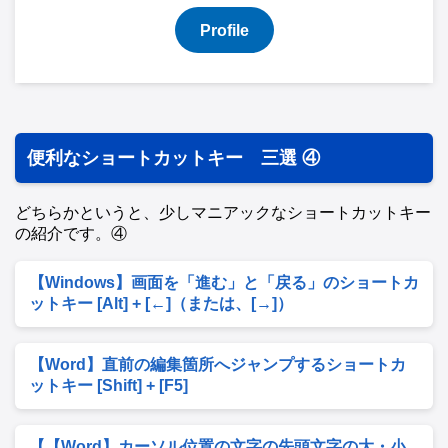
Profile
便利なショートカットキー 三選 ④
どちらかというと、少しマニアックなショートカットキー
の紹介です。④
【Windows】画面を「進む」と「戻る」のショートカ
ットキー [Alt] + [←]（または、[→]）
【Word】直前の編集箇所へジャンプするショートカ
ットキー [Shift] + [F5]
【【Word】カーソル位置の文字の先頭文字の大・小