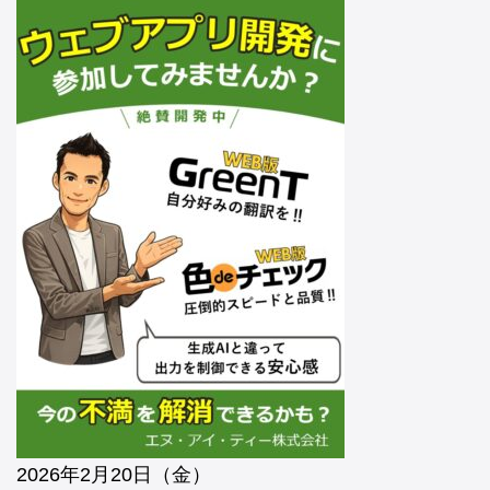
2026年2月20日（金）