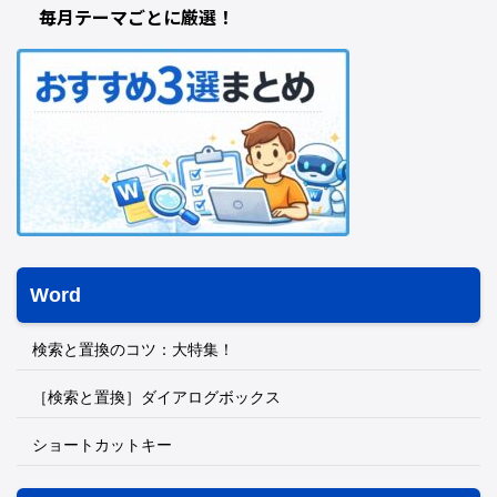
毎月テーマごとに厳選！
Word
検索と置換のコツ：大特集！
［検索と置換］ダイアログボックス
ショートカットキー