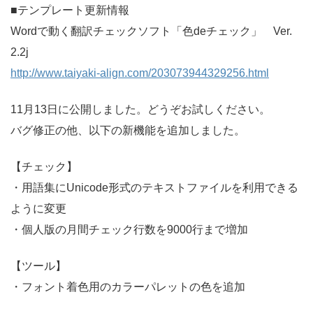
■テンプレート更新情報
Wordで動く翻訳チェックソフト「色deチェック」 Ver.
2.2j
http://www.taiyaki-align.com/203073944329256.html
11月13日に公開しました。どうぞお試しください。
バグ修正の他、以下の新機能を追加しました。
【チェック】
・用語集にUnicode形式のテキストファイルを利用できる
ように変更
・個人版の月間チェック行数を9000行まで増加
【ツール】
・フォント着色用のカラーパレットの色を追加