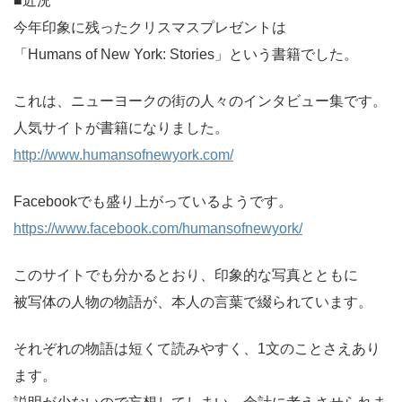
■近況
今年印象に残ったクリスマスプレゼントは
「Humans of New York: Stories」という書籍でした。
これは、ニューヨークの街の人々のインタビュー集です。
人気サイトが書籍になりました。
http://www.humansofnewyork.com/
Facebookでも盛り上がっているようです。
https://www.facebook.com/humansofnewyork/
このサイトでも分かるとおり、印象的な写真とともに
被写体の人物の物語が、本人の言葉で綴られています。
それぞれの物語は短くて読みやすく、1文のことさえあり
ます。