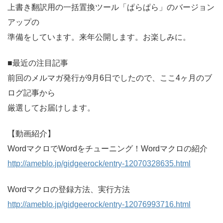
上書き翻訳用の一括置換ツール「ぱらぱら」のバージョン
アップの
準備をしています。来年公開します。お楽しみに。
■最近の注目記事
前回のメルマガ発行が9月6日でしたので、ここ4ヶ月のブ
ログ記事から
厳選してお届けします。
【動画紹介】
WordマクロでWordをチューニング！Wordマクロの紹介
http://ameblo.jp/gidgeerock/entry-12070328635.html
Wordマクロの登録方法、実行方法
http://ameblo.jp/gidgeerock/entry-12076993716.html