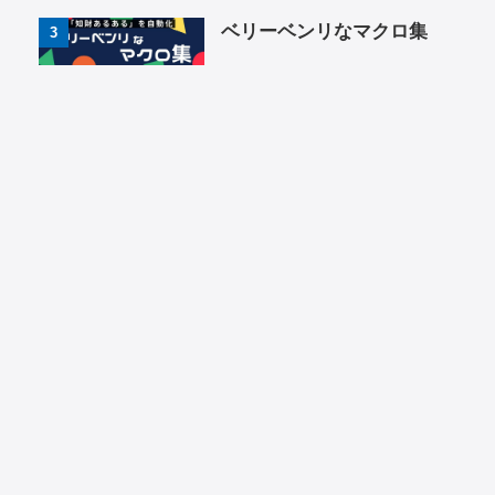
ベリーベンリなマクロ集
3