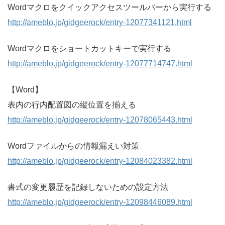
Wordマクロをクイックアクセスツールバーから実行する
http://ameblo.jp/gidgeerock/entry-12077341121.html
Wordマクロをショートカットキーで実行する
http://ameblo.jp/gidgeerock/entry-12077714747.html
【Word】
表内の行内配置図の縦位置を揃える
http://ameblo.jp/gidgeerock/entry-12078065443.html
Wordファイルからの情報漏えい対策
http://ameblo.jp/gidgeerock/entry-12084023382.html
書式の変更履歴を記録しないための設定方法
http://ameblo.jp/gidgeerock/entry-12098446089.html