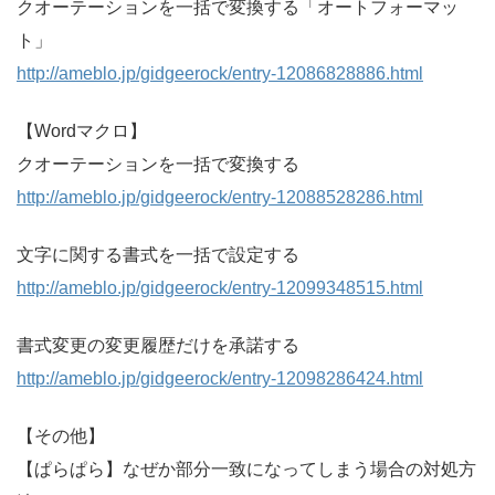
クオーテーションを一括で変換する「オートフォーマッ
ト」
http://ameblo.jp/gidgeerock/entry-12086828886.html
【Wordマクロ】
クオーテーションを一括で変換する
http://ameblo.jp/gidgeerock/entry-12088528286.html
文字に関する書式を一括で設定する
http://ameblo.jp/gidgeerock/entry-12099348515.html
書式変更の変更履歴だけを承諾する
http://ameblo.jp/gidgeerock/entry-12098286424.html
【その他】
【ぱらぱら】なぜか部分一致になってしまう場合の対処方