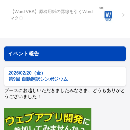
【Word VBA】原稿用紙の罫線を引くWord
マクロ
イベント報告
2026/02/20（金）
第9回 自動翻訳シンポジウム
ブースにお越しいただきましたみなさま、どうもありがと
うございました！