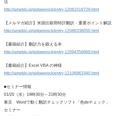
法
http://ameblo.jp/gidgeerock/entry-12081518729.html
【メルマガ紹介】米国出願用特許翻訳・重要ポイント解説
http://ameblo.jp/gidgeerock/entry-12086338050.html
【書籍紹介】翻訳力を鍛える本
http://ameblo.jp/gidgeerock/entry-12094356869.html
【書籍紹介】Excel VBA の神様
http://ameblo.jp/gidgeerock/entry-12106863340.html
■セミナー情報
01/20（水）19時30分～21時30分
東京 Wordで動く翻訳チェックソフト「色deチェック」
セミナー