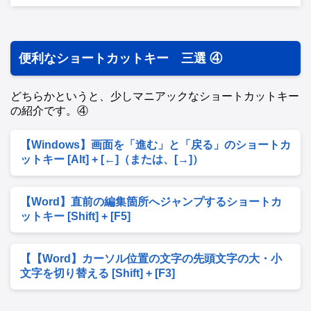
便利なショートカットキー 三選 ④
どちらかというと、少しマニアックなショートカットキー
の紹介です。④
【Windows】画面を「進む」と「戻る」のショートカ
ットキー [Alt] + [←]（または、[→]）
【Word】直前の編集箇所へジャンプするショートカ
ットキー [Shift] + [F5]
【【Word】カーソル位置の文字の先頭文字の大・小
文字を切り替える [Shift] + [F3]