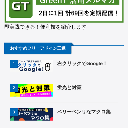
即実践できる！便利技を紹介します
おすすめフリーアドイン三選
右クリックでGoogle！
1
蛍光と対策
2
ベリーベンリなマクロ集
3