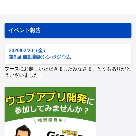
イベント報告
2026/02/20（金）
第9回 自動翻訳シンポジウム
ブースにお越しいただきましたみなさま、どうもありがと
うございました！