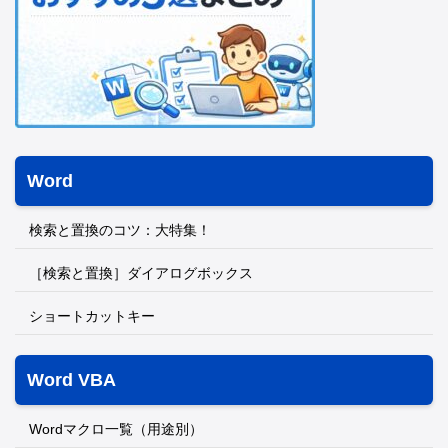
Word
検索と置換のコツ：大特集！
［検索と置換］ダイアログボックス
ショートカットキー
Word VBA
Wordマクロ一覧（用途別）