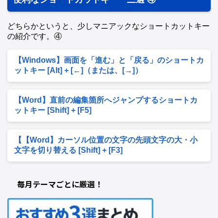
どちらかというと、少しマニアックなショートカットキー
の紹介です。④
【Windows】画面を「進む」と「戻る」のショートカ
ットキー [Alt] + [←]（または、[→]）
【Word】直前の編集箇所へジャンプするショートカ
ットキー [Shift] + [F5]
【【Word】カーソル位置の文字の先頭文字の大・小
文字を切り替える [Shift] + [F3]
毎月テーマごとに厳選！