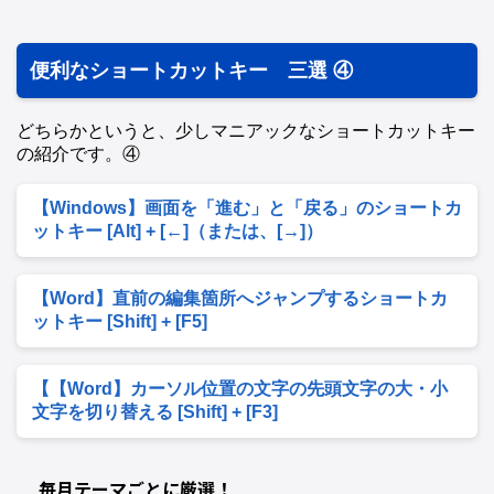
便利なショートカットキー 三選 ④
どちらかというと、少しマニアックなショートカットキー
の紹介です。④
【Windows】画面を「進む」と「戻る」のショートカ
ットキー [Alt] + [←]（または、[→]）
【Word】直前の編集箇所へジャンプするショートカ
ットキー [Shift] + [F5]
【【Word】カーソル位置の文字の先頭文字の大・小
文字を切り替える [Shift] + [F3]
毎月テーマごとに厳選！