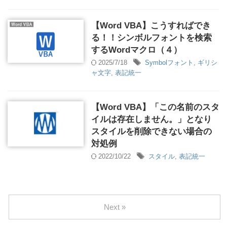
【Word VBA】こうすればでき
る！！シンボルフォントを検索
するWordマクロ（４）
2025/7/18
Symbolフォント
,
ギリシ
ャ文字
,
表記統一
【Word VBA】「この名前のスタ
イルは存在しません。」となり
スタイルを削除できない場合の
対処例
2022/10/22
スタイル
,
表記統一
Next »