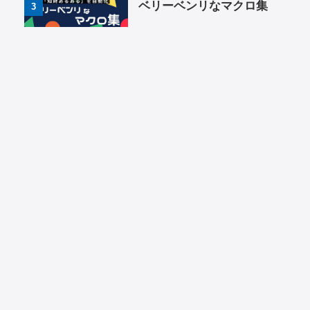
ベリーベンリなマクロ集
3