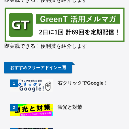
即実践できる！便利技を紹介します
おすすめフリーアドイン三選
右クリックでGoogle！
1
蛍光と対策
2