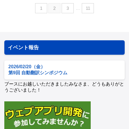
1
2
3
…
11
イベント報告
2026/02/20（金）
第9回 自動翻訳シンポジウム
ブースにお越しいただきましたみなさま、どうもありがと
うございました！