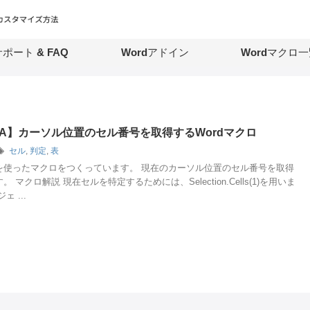
ポート & FAQ
Wordアドイン
Wordマクロ一
VBA】カーソル位置のセル番号を取得するWordマクロ
セル
,
判定
,
表
を使ったマクロをつくっています。 現在のカーソル位置のセル番号を取得
 マクロ解説 現在セルを特定するためには、Selection.Cells(1)を用いま
 ...