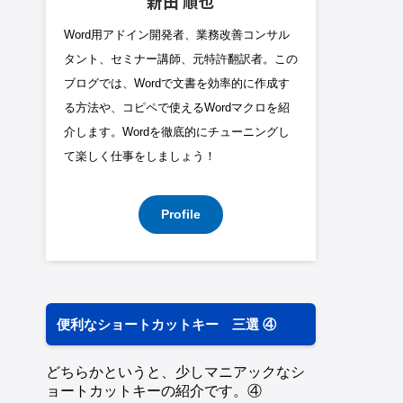
新田 順也
Word用アドイン開発者、業務改善コンサル
タント、セミナー講師、元特許翻訳者。この
ブログでは、Wordで文書を効率的に作成す
る方法や、コピペで使えるWordマクロを紹
介します。Wordを徹底的にチューニングし
て楽しく仕事をしましょう！
Profile
便利なショートカットキー 三選 ④
どちらかというと、少しマニアックなシ
ョートカットキーの紹介です。④