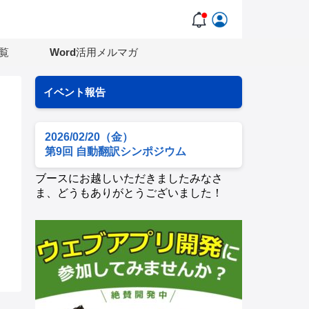
覧
Word活用メルマガ
イベント報告
2026/02/20（金）
第9回 自動翻訳シンポジウム
ブースにお越しいただきましたみなさ
ま、どうもありがとうございました！