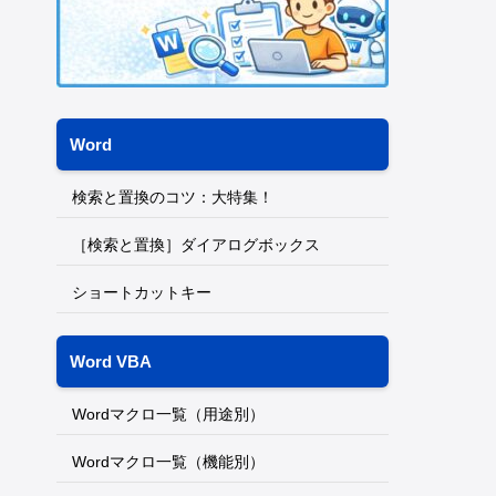
Word
検索と置換のコツ：大特集！
［検索と置換］ダイアログボックス
ショートカットキー
Word VBA
Wordマクロ一覧（用途別）
Wordマクロ一覧（機能別）