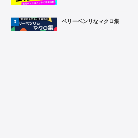
ベリーベンリなマクロ集
3