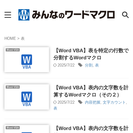
HOME
>
表
【Word VBA】表を特定の行数で
分割するWordマクロ
2025/7/22
分割
,
表
【Word VBA】表内の文字数を計
算するWordマクロ（その２）
2025/7/22
内容把握
,
文字カウント
,
表
【Word VBA】表内の文字数を計