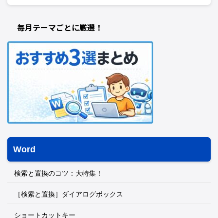
毎月テーマごとに厳選！
Word
検索と置換のコツ：大特集！
［検索と置換］ダイアログボックス
ショートカットキー