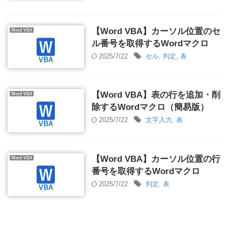
【Word VBA】カーソル位置のセ
ル番号を取得するWordマクロ
2025/7/22
セル
,
判定
,
表
【Word VBA】表の行を追加・削
除するWordマクロ（簡易版）
2025/7/22
文字入力
,
表
【Word VBA】カーソル位置の行
番号を取得するWordマクロ
2025/7/22
判定
,
表