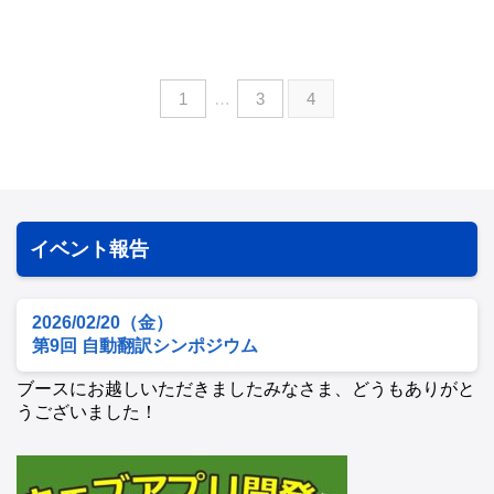
1
…
3
4
イベント報告
2026/02/20（金）
第9回 自動翻訳シンポジウム
ブースにお越しいただきましたみなさま、どうもありがと
うございました！