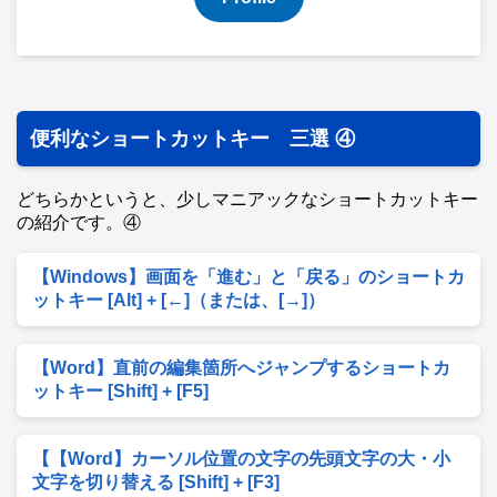
便利なショートカットキー 三選 ④
どちらかというと、少しマニアックなショートカットキー
の紹介です。④
【Windows】画面を「進む」と「戻る」のショートカ
ットキー [Alt] + [←]（または、[→]）
【Word】直前の編集箇所へジャンプするショートカ
ットキー [Shift] + [F5]
【【Word】カーソル位置の文字の先頭文字の大・小
文字を切り替える [Shift] + [F3]