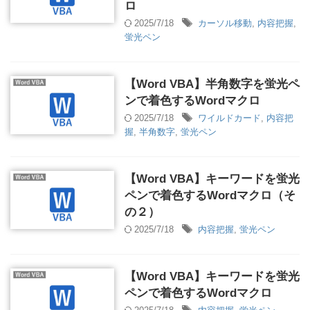
ロ
2025/7/18
カーソル移動
,
内容把握
,
蛍光ペン
【Word VBA】半角数字を蛍光ペ
ンで着色するWordマクロ
2025/7/18
ワイルドカード
,
内容把
握
,
半角数字
,
蛍光ペン
【Word VBA】キーワードを蛍光
ペンで着色するWordマクロ（そ
の２）
2025/7/18
内容把握
,
蛍光ペン
【Word VBA】キーワードを蛍光
ペンで着色するWordマクロ