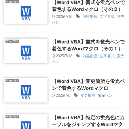
【Word VBA】書式を蛍光ペンで
着色するWordマクロ（その２）
2025/7/18
内容把握
,
文字書式
,
蛍光
ペン
【Word VBA】書式を蛍光ペンで
着色するWordマクロ（その１）
2025/7/18
内容把握
,
文字書式
,
蛍光
ペン
【Word VBA】変更箇所を蛍光ペ
ンで着色するWordマクロ
2025/7/8
変更履歴
,
蛍光ペン
【Word VBA】特定の蛍光色にカ
ーソルをジャンプするWordマク