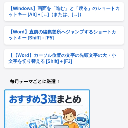
【Windows】画面を「進む」と「戻る」のショートカ
ットキー [Alt] + [←]（または、[→]）
【Word】直前の編集箇所へジャンプするショートカ
ットキー [Shift] + [F5]
【【Word】カーソル位置の文字の先頭文字の大・小
文字を切り替える [Shift] + [F3]
毎月テーマごとに厳選！