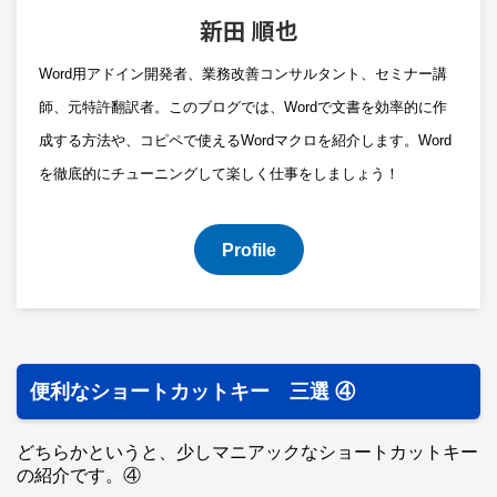
新田 順也
Word用アドイン開発者、業務改善コンサルタント、セミナー講
師、元特許翻訳者。このブログでは、Wordで文書を効率的に作
成する方法や、コピペで使えるWordマクロを紹介します。Word
を徹底的にチューニングして楽しく仕事をしましょう！
Profile
便利なショートカットキー 三選 ④
どちらかというと、少しマニアックなショートカットキー
の紹介です。④