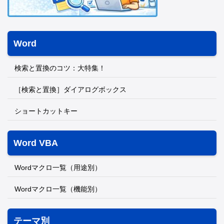
Word
検索と置換のコツ：大特集！
［検索と置換］ダイアログボックス
ショートカットキー
Word VBA
Wordマクロ一覧（用途別）
Wordマクロ一覧（機能別）
テーマ別