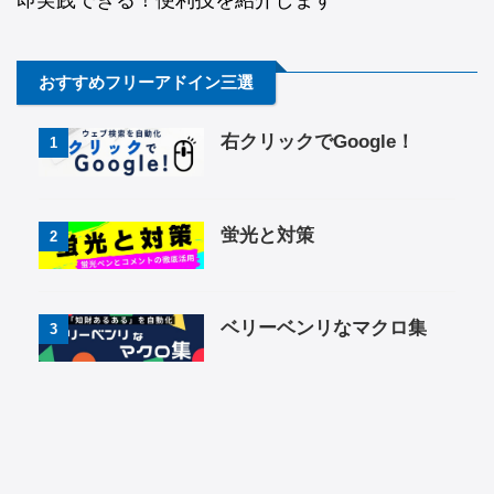
即実践できる！便利技を紹介します
おすすめフリーアドイン三選
右クリックでGoogle！
1
蛍光と対策
2
ベリーベンリなマクロ集
3