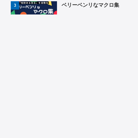
ベリーベンリなマクロ集
3