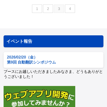
1
2
3
4
イベント報告
2026/02/20（金）
第9回 自動翻訳シンポジウム
ブースにお越しいただきましたみなさま、どうもありがと
うございました！