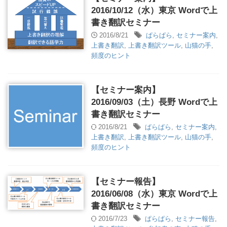
2016/10/12（水）東京 Wordで上
書き翻訳セミナー
2016/8/21
ぱらぱら
,
セミナー案内
,
上書き翻訳
,
上書き翻訳ツール
,
山猫の手
,
頻度のヒント
【セミナー案内】
2016/09/03（土）長野 Wordで上
書き翻訳セミナー
2016/8/21
ぱらぱら
,
セミナー案内
,
上書き翻訳
,
上書き翻訳ツール
,
山猫の手
,
頻度のヒント
【セミナー報告】
2016/06/08（水）東京 Wordで上
書き翻訳セミナー
2016/7/23
ぱらぱら
,
セミナー報告
,