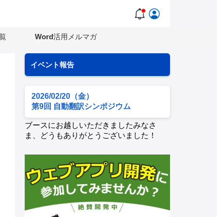
覧
Word活用メルマガ
イベント報告
2026/02/20（金）
第9回 自動翻訳シンポジウム
ブースにお越しいただきましたみなさ
ま、どうもありがとうございました！