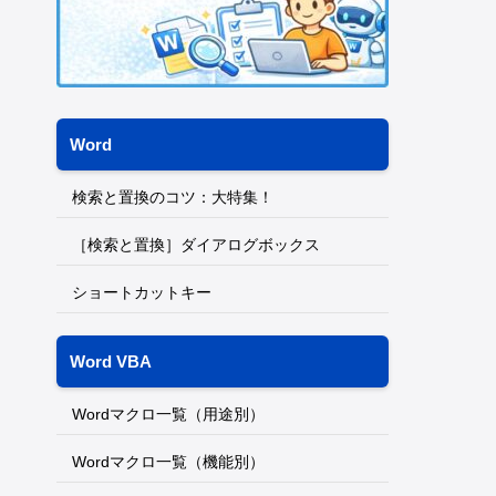
Word
検索と置換のコツ：大特集！
［検索と置換］ダイアログボックス
ショートカットキー
Word VBA
Wordマクロ一覧（用途別）
Wordマクロ一覧（機能別）