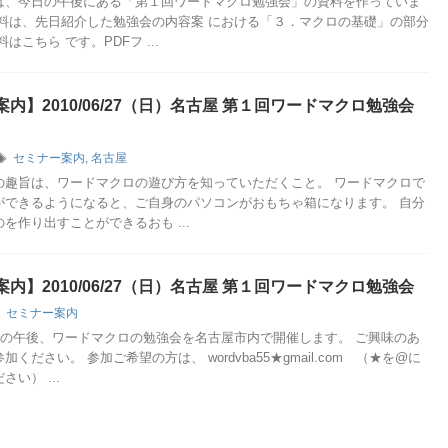
は、今日の午後にある「第１回ワードマクロ勉強会」の資料を作っていま
資料は、先日紹介した勉強会の内容案 における「３．マクロの基礎」の部分
はこちら です。PDFフ ...
内】2010/06/27（日）名古屋 第１回ワードマクロ勉強会
セミナー案内
,
名古屋
の趣旨は、ワードマクロの遊び方を知っていただくこと。 ワードマクロで
ができるようになると、ご自身のパソコンがおもちゃ箱になります。 自分
を作り出すことができるおも ...
内】2010/06/27（日）名古屋 第１回ワードマクロ勉強会
セミナー案内
日）の午後、ワードマクロの勉強会を名古屋市内で開催します。 ご興味のあ
ください。 参加ご希望の方は、 wordvba55★gmail.com （★を@に
い） ...