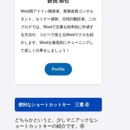
新田 順也
Word用アドイン開発者、業務改善コンサル
タント、セミナー講師、元特許翻訳者。この
ブログでは、Wordで文書を効率的に作成す
る方法や、コピペで使えるWordマクロを紹
介します。Wordを徹底的にチューニングし
て楽しく仕事をしましょう！
Profile
便利なショートカットキー 三選 ④
どちらかというと、少しマニアックなシ
ョートカットキーの紹介です。④